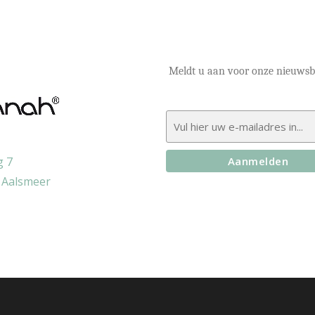
Meldt u aan voor onze nieuwsbr
 7
 Aalsmeer