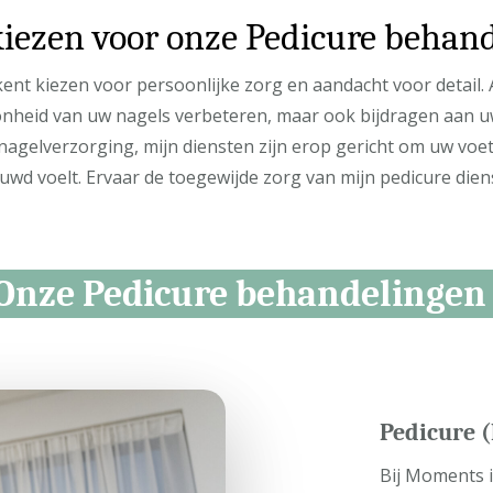
ezen voor onze Pedicure behan
nt kiezen voor persoonlijke zorg en aandacht voor detail. Al
onheid van uw nagels verbeteren, maar ook bijdragen aan uw
elverzorging, mijn diensten zijn erop gericht om uw voeten
uwd voelt. Ervaar de toegewijde zorg van mijn pedicure dien
Onze Pedicure behandelingen
Pedicure (
Bij Moments 