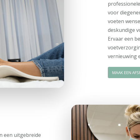
professionele
voor diegene
voeten wense
deskundige vo
Ervaar een be
voetverzorgi
vernieuwing 
MAAK EEN AFS
n een uitgebreide