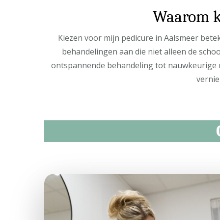
Waarom ki
Kiezen voor mijn pedicure in Aalsmeer beteke
behandelingen aan die niet alleen de scho
ontspannende behandeling tot nauwkeurige nag
vernie