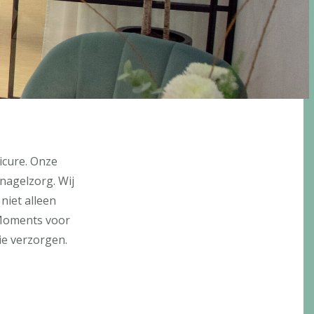
icure. Onze
nagelzorg. Wij
niet alleen
r Moments voor
ie verzorgen.