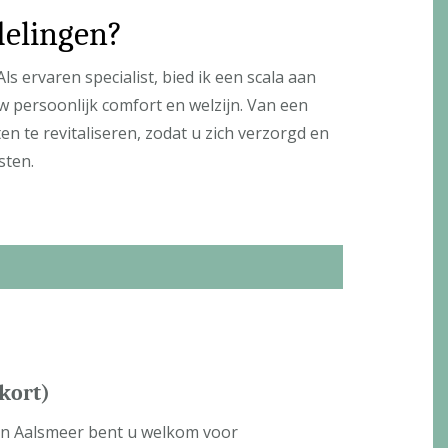
delingen?
s ervaren specialist, bied ik een scala aan
 persoonlijk comfort en welzijn. Van een
 te revitaliseren, zodat u zich verzorgd en
sten.
kort)
in Aalsmeer bent u welkom voor