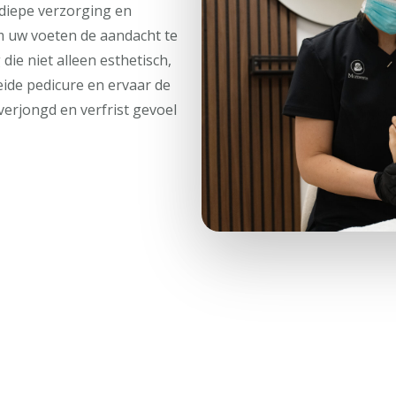
diepe verzorging en
m uw voeten de aandacht te
ie niet alleen esthetisch,
ide pedicure en ervaar de
verjongd en verfrist gevoel