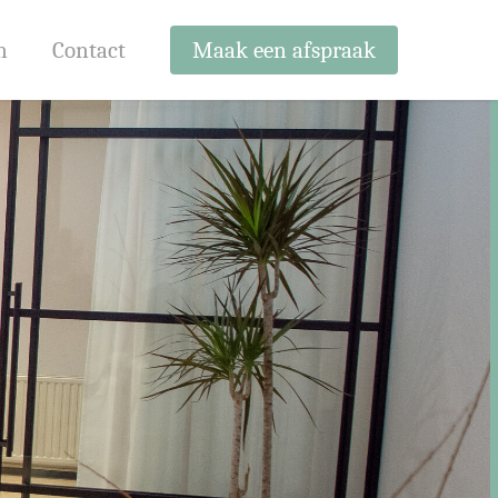
n
Contact
Maak een afspraak