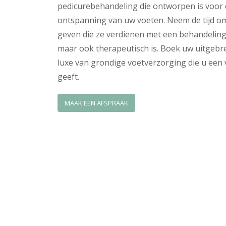
pedicurebehandeling die ontworpen is voor 
ontspanning van uw voeten. Neem de tijd o
geven die ze verdienen met een behandeling d
maar ook therapeutisch is. Boek uw uitgebre
luxe van grondige voetverzorging die u een 
geeft.
MAAK EEN AFSPRAAK