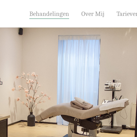
Behandelingen
Over Mij
Tarieve