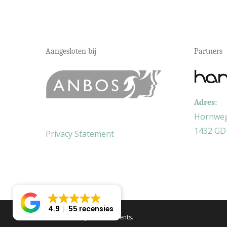
Aangesloten bij
Partners
Adres:
Hornweg
1432 GD
Privacy Statement
4.9
55 recensies
© 2026 Beautysalon Moments.