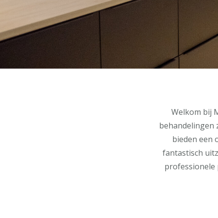
Welkom bij M
behandelingen z
bieden een o
fantastisch uit
professionele 